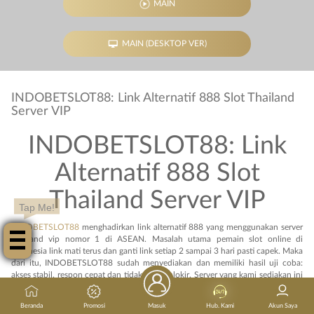
MAIN
MAIN (DESKTOP VER)
INDOBETSLOT88: Link Alternatif 888 Slot Thailand
Server VIP
INDOBETSLOT88: Link
Alternatif 888 Slot
Thailand Server VIP
Tap Me!
INDOBETSLOT88
menghadirkan link alternatif 888 yang menggunakan server
Thailand vip nomor 1 di ASEAN. Masalah utama pemain slot online di
Indonesia link mati terus dan ganti link setiap 2 sampai 3 hari pasti capek. Maka
dari itu, INDOBETSLOT88 sudah menyediakan dan memiliki hasil uji coba:
akses stabil, respon cepat dan tidak bisa diblokir. Server yang kami sediakan ini
bukan server biasa, ditempatkan langsung di thailand biar optimasi lebih aman.
Pantauan uptimenya juga tergolong mantap melalui angka ujinya yang mulai
Beranda
Promosi
Masuk
Hub. Kami
Akun Saya
dari 100 kali test yang gagal hanya 1 kali bearti memiliki 99 persen good rating.