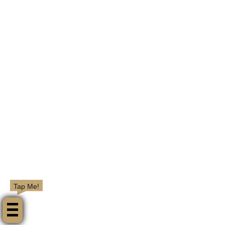
Tap Me!