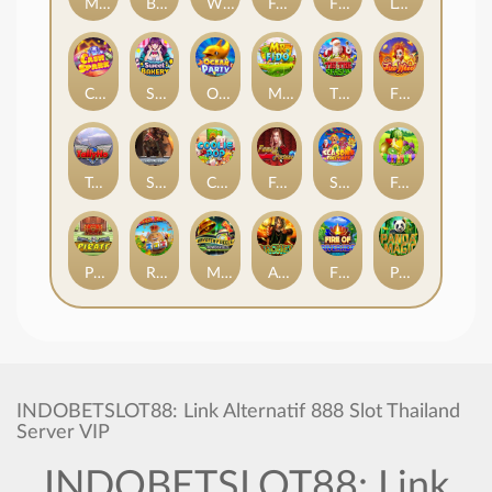
Magic Pearl
Brothers Kingdom
Wild Buffalo
Fafafa2
Fire of glacier gold
Long Teng Hu Xiao
Cash Spark
Sweetbakery
Ocean Party
Mr.Fido
TIS The Season
Fire Wheel
Tally Ho
Silver
Cookie Pop
Fame
Seasons
Fruit
Pirate
Reel King Mega
Mystery Reels Power Reels
Archer
Fire of Riverside
Panda Magic II
INDOBETSLOT88: Link Alternatif 888 Slot Thailand
Server VIP
INDOBETSLOT88: Link