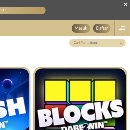
×
UH
Masuk
Daftar