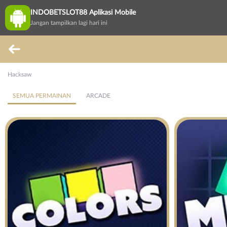
INDOBETSLOT88 Aplikasi Mobile
Jangan tampilkan lagi hari ini
Hacksaw
SEMUA PERMAINAN
ARCADE